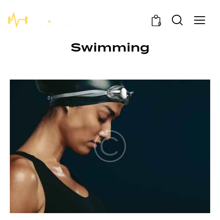
0
Swimming