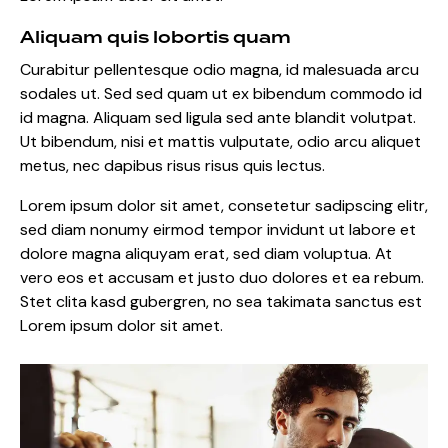
Aliquam quis lobortis quam
Curabitur pellentesque odio magna, id malesuada arcu
sodales ut. Sed sed quam ut ex bibendum commodo id
id magna. Aliquam sed ligula sed ante blandit volutpat.
Ut bibendum, nisi et mattis vulputate, odio arcu aliquet
metus, nec dapibus risus risus quis lectus.
Lorem ipsum dolor sit amet, consetetur sadipscing elitr,
sed diam nonumy eirmod tempor invidunt ut labore et
dolore magna aliquyam erat, sed diam voluptua. At
vero eos et accusam et justo duo dolores et ea rebum.
Stet clita kasd gubergren, no sea takimata sanctus est
Lorem ipsum dolor sit amet.