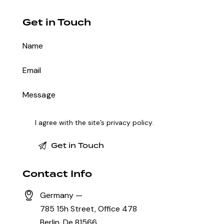
Get in Touch
I agree with the site’s
privacy policy
.
Contact Info
Germany —
785 15h Street, Office 478
Berlin, De 81566