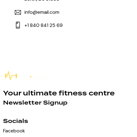
info@email.com
+1 840 841 25 69
Your ultimate fitness centre
Newsletter Signup
Socials
Facebook