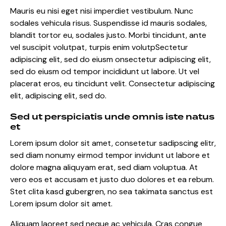
Mauris eu nisi eget nisi imperdiet vestibulum. Nunc
sodales vehicula risus. Suspendisse id mauris sodales,
blandit tortor eu, sodales justo. Morbi tincidunt, ante
vel suscipit volutpat, turpis enim volutpSectetur
adipiscing elit, sed do eiusm onsectetur adipiscing elit,
sed do eiusm od tempor incididunt ut labore. Ut vel
placerat eros, eu tincidunt velit. Consectetur adipiscing
elit, adipiscing elit, sed do.
Sed ut perspiciatis unde omnis iste natus
et
Lorem ipsum dolor sit amet, consetetur sadipscing elitr,
sed diam nonumy eirmod tempor invidunt ut labore et
dolore magna aliquyam erat, sed diam voluptua. At
vero eos et accusam et justo duo dolores et ea rebum.
Stet clita kasd gubergren, no sea takimata sanctus est
Lorem ipsum dolor sit amet.
Aliquam laoreet sed neque ac vehicula. Cras congue