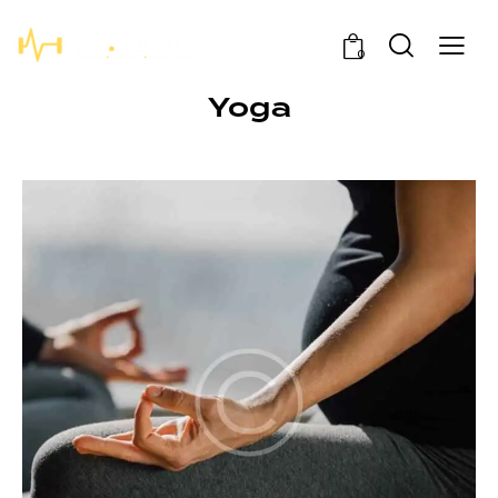
0
Yoga