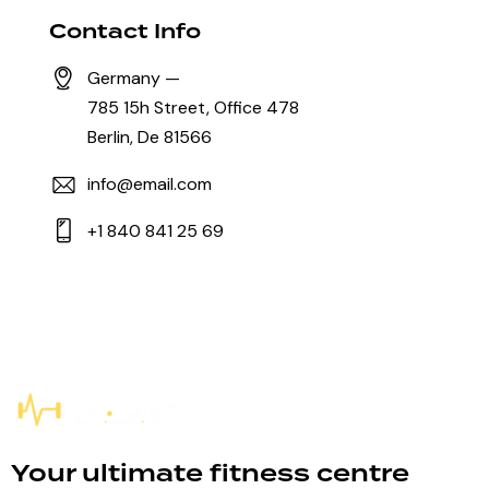
Contact Info
Germany —
785 15h Street, Office 478
Berlin, De 81566
info@email.com
+1 840 841 25 69
Your ultimate fitness centre