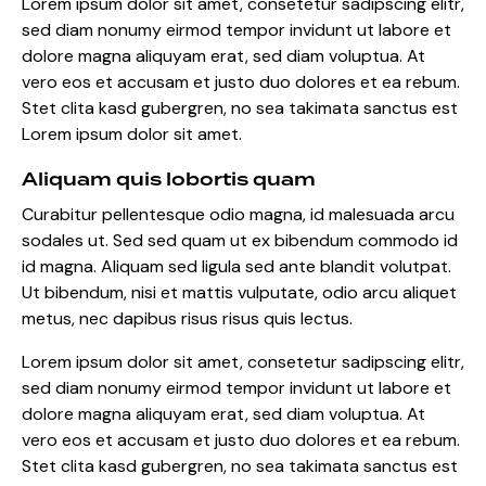
Lorem ipsum dolor sit amet, consetetur sadipscing elitr,
sed diam nonumy eirmod tempor invidunt ut labore et
dolore magna aliquyam erat, sed diam voluptua. At
vero eos et accusam et justo duo dolores et ea rebum.
Stet clita kasd gubergren, no sea takimata sanctus est
Lorem ipsum dolor sit amet.
Aliquam quis lobortis quam
Curabitur pellentesque odio magna, id malesuada arcu
sodales ut. Sed sed quam ut ex bibendum commodo id
id magna. Aliquam sed ligula sed ante blandit volutpat.
Ut bibendum, nisi et mattis vulputate, odio arcu aliquet
metus, nec dapibus risus risus quis lectus.
Lorem ipsum dolor sit amet, consetetur sadipscing elitr,
sed diam nonumy eirmod tempor invidunt ut labore et
dolore magna aliquyam erat, sed diam voluptua. At
vero eos et accusam et justo duo dolores et ea rebum.
Stet clita kasd gubergren, no sea takimata sanctus est