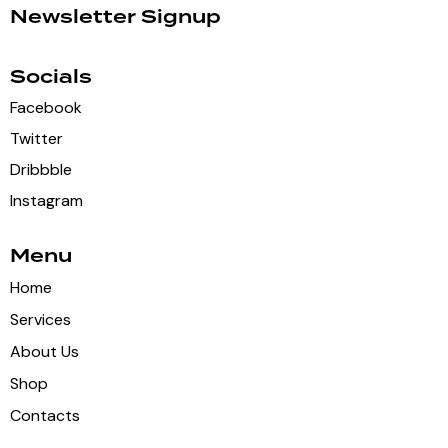
Newsletter Signup
Socials
Facebook
Twitter
Dribbble
Instagram
Menu
Home
Services
About Us
Shop
Contacts