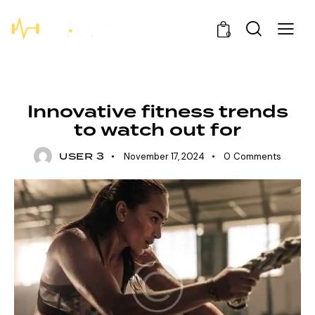
0
NEWS
Innovative fitness trends
to watch out for
USER 3
November 17, 2024
0
Comments