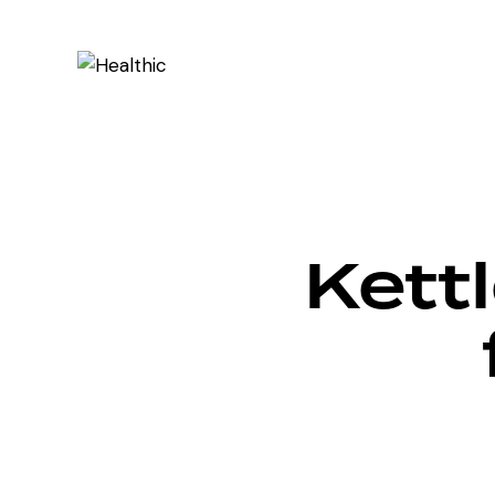
Kettl