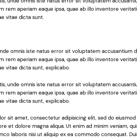
atis, unde omnis iste natus error sit voluptatem accusan
m rem aperiam eaque ipsa, quae ab illo inventore veritati
e vitae dicta sunt.
 unde omnis iste natus error sit voluptatem accusantium
m rem aperiam eaque ipsa, quae ab illo inventore veritati
e vitae dicta sunt, explicabo.
atis, unde omnis iste natus error sit voluptatem accusan
m rem aperiam eaque ipsa, quae ab illo inventore veritati
e vitae dicta sunt, explicabo.
or sit amet, consectetur adipisicing elit, sed do eiusmo
bore et dolore magna aliqua. Ut enim ad minim veniam, qu
amco laboris nisi ut aliquip ex ea commodo consequat. Dui