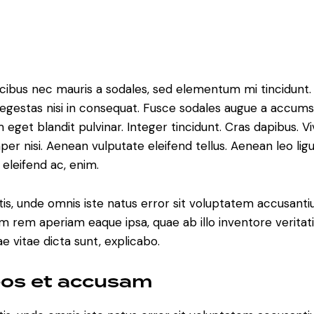
ucibus nec mauris a sodales, sed elementum mi tincidunt
 egestas nisi in consequat. Fusce sodales augue a accums
um eget blandit pulvinar. Integer tincidunt. Cras dapibus. 
 nisi. Aenean vulputate eleifend tellus. Aenean leo ligul
 eleifend ac, enim.
atis, unde omnis iste natus error sit voluptatem accusan
m rem aperiam eaque ipsa, quae ab illo inventore veritati
e vitae dicta sunt, explicabo.
eos et accusam