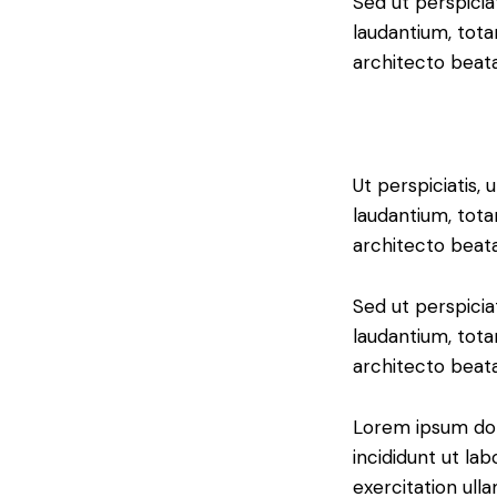
Sed ut perspici
laudantium, tota
architecto beata
Ut perspiciatis,
laudantium, tota
architecto beata
Sed ut perspici
laudantium, tota
architecto beata
Lorem ipsum dol
incididunt ut la
exercitation ull