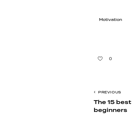
Motivation
0
PREVIOUS
The 15 best
beginners