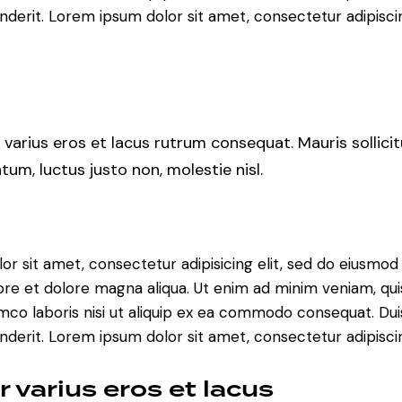
nderit. Lorem ipsum dolor sit amet, consectetur adipiscin
 varius eros et lacus rutrum consequat. Mauris sollici
um, luctus justo non, molestie nisl.
or sit amet, consectetur adipisicing elit, sed do eiusmo
bore et dolore magna aliqua. Ut enim ad minim veniam, qu
amco laboris nisi ut aliquip ex ea commodo consequat. Dui
nderit. Lorem ipsum dolor sit amet, consectetur adipiscin
r varius eros et lacus