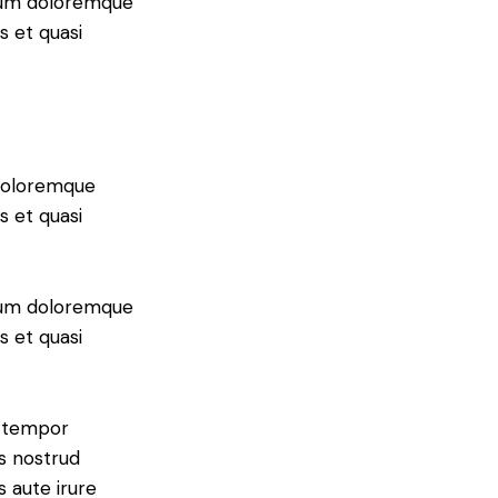
tium doloremque
s et quasi
 doloremque
s et quasi
tium doloremque
s et quasi
d tempor
is nostrud
s aute irure