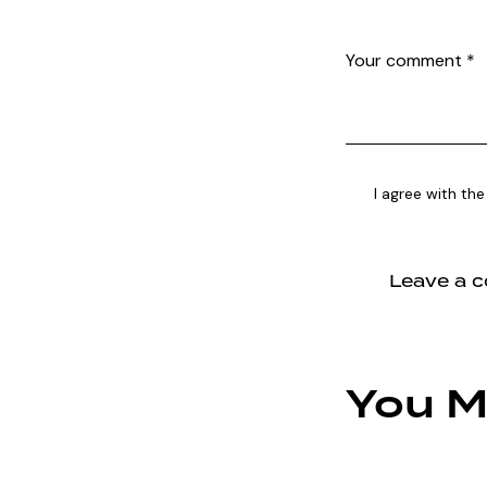
I agree with the
You M