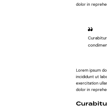
dolor in reprehe
Curabitur
condiment
Lorem ipsum dol
incididunt ut la
exercitation ull
dolor in reprehe
Curabitu